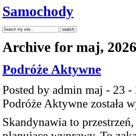
Samochody
Archive for maj, 202
Podróże Aktywne
Posted by admin
maj - 23 -
Podróże Aktywne
została w
Skandynawia to przestrzeń
planujące wyprawy. To zak