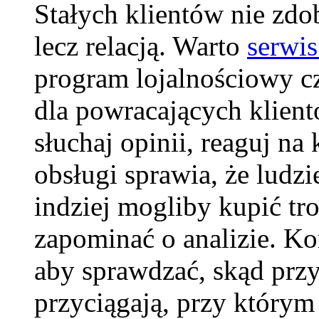
Stałych klientów nie zd
lecz relacją. Warto
serwi
program lojalnościowy c
dla powracających klien
słuchaj opinii, reaguj na
obsługi sprawia, że ludzi
indziej mogliby kupić tr
zapominać o analizie. Kor
aby sprawdzać, skąd przyc
przyciągają, przy którym