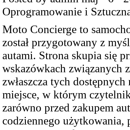
Oprogramowanie i Sztuczna 
Moto Concierge to samocho
został przygotowany z myś
autami. Strona skupia się 
wskazówkach związanych z
zwłaszcza tych dostępnych n
miejsce, w którym czytelni
zarówno przed zakupem auta
codziennego użytkowania, 