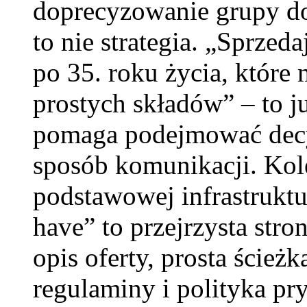
doprecyzowanie grupy do
to nie strategia. „Sprzed
po 35. roku życia, które 
prostych składów” – to ju
pomaga podejmować decy
sposób komunikacji. Kol
podstawowej infrastrukt
have” to przejrzysta stro
opis oferty, prosta ścież
regulaminy i polityka pr