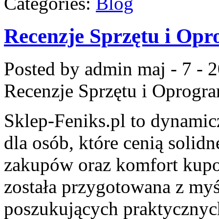
Categories:
Blog
Recenzje Sprzętu i Op
Posted by admin
maj - 7 - 
Recenzje Sprzętu i Oprogr
Sklep-Feniks.pl to dynamicz
dla osób, które cenią solid
zakupów oraz komfort kupow
została przygotowana z my
poszukujących praktycznych