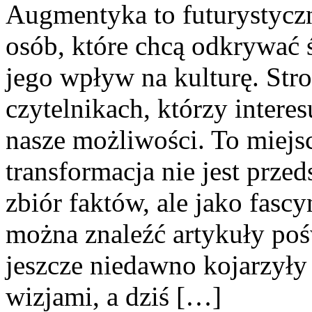
Augmentyka to futurystyczn
osób, które chcą odkrywać ś
jego wpływ na kulturę. Stro
czytelnikach, którzy interes
nasze możliwości. To miejs
transformacja nie jest prze
zbiór faktów, ale jako fasc
można znaleźć artykuły po
jeszcze niedawno kojarzył
wizjami, a dziś […]