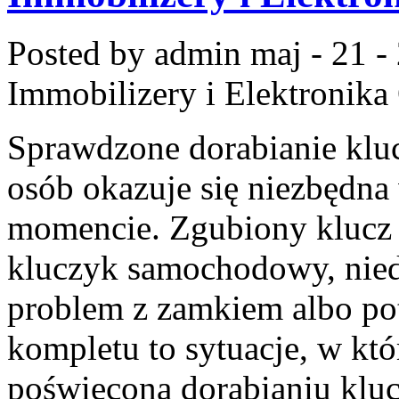
Posted by admin
maj - 21 -
Immobilizery i Elektronik
Sprawdzone dorabianie kluc
osób okazuje się niezbędn
momencie. Zgubiony klucz 
kluczyk samochodowy, niedz
problem z zamkiem albo p
kompletu to sytuacje, w któ
poświęcona dorabianiu klucz