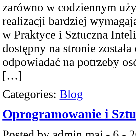
zarówno w codziennym użyt
realizacji bardziej wymaga
w Praktyce i Sztuczna Intel
dostępny na stronie została
odpowiadać na potrzeby os
[…]
Categories:
Blog
Oprogramowanie i Sztuc
Posted by admin
maj - 6 - 