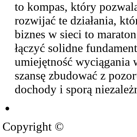
to kompas, który pozwal
rozwijać te działania, kt
biznes w sieci to maraton,
łączyć solidne fundament
umiejętność wyciągania 
szansę zbudować z pozoru
dochody i sporą niezależn
Copyright ©