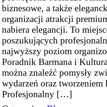
biznesowe, a także eleganck
organizacji atrakcji premiu
nabiera elegancji. To miejs
poszukujących profesjonalne
najwyższy poziom organiz
Poradnik Barmana i Kultura 
można znaleźć pomysły zwią
wydarzeń oraz tworzeniem 
Profesjonalny […]