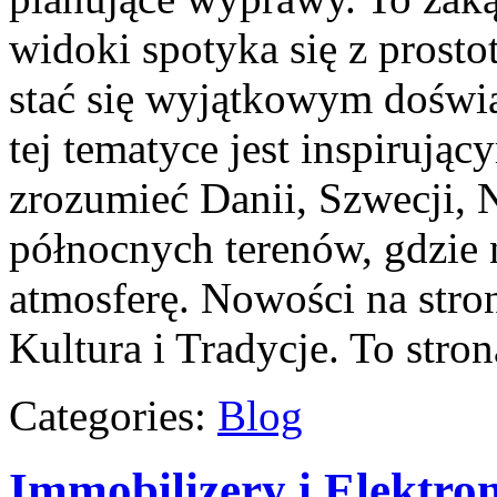
widoki spotyka się z prosto
stać się wyjątkowym doświ
tej tematyce jest inspirują
zrozumieć Danii, Szwecji, N
północnych terenów, gdzie 
atmosferę. Nowości na stron
Kultura i Tradycje. To stron
Categories:
Blog
Immobilizery i Elektr