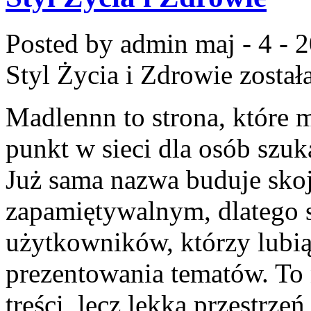
Posted by admin
maj - 4 - 
Styl Życia i Zdrowie
został
Madlennn to strona, które 
punkt w sieci dla osób szuk
Już sama nazwa buduje skoj
zapamiętywalnym, dlatego 
użytkowników, którzy lubią
prezentowania tematów. To 
treści, lecz lekka przestrze