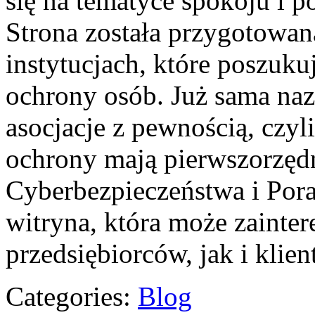
się na tematyce spokoju i 
Strona została przygotowan
instytucjach, które poszuku
ochrony osób. Już sama na
asocjacje z pewnością, czyl
ochrony mają pierwszorzęd
Cyberbezpieczeństwa i Por
witryna, która może zainte
przedsiębiorców, jak i kli
Categories:
Blog