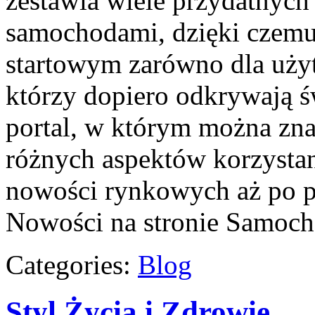
zestawia wiele przydatnyc
samochodami, dzięki cze
startowym zarówno dla użyt
którzy dopiero odkrywają 
portal, w którym można zn
różnych aspektów korzystan
nowości rynkowych aż po p
Nowości na stronie Samoc
Categories:
Blog
Styl Życia i Zdrowie