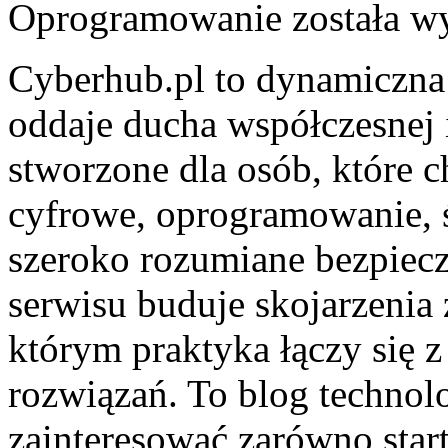
Oprogramowanie
została w
Cyberhub.pl to dynamiczna 
oddaje ducha współczesnej 
stworzone dla osób, które 
cyfrowe, oprogramowanie, ś
szeroko rozumiane bezpiec
serwisu buduje skojarzenia
którym praktyka łączy się
rozwiązań. To blog technol
zainteresować zarówno star