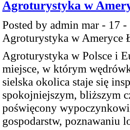
Agroturystyka w Amery
Posted by admin
mar - 17 -
Agroturystyka w Ameryce Ł
Agroturystyka w Polsce i E
miejsce, w którym wędrówka
sielska okolica staje się in
spokojniejszym, bliższym c
poświęcony wypoczynkowi 
gospodarstw, poznawaniu lo