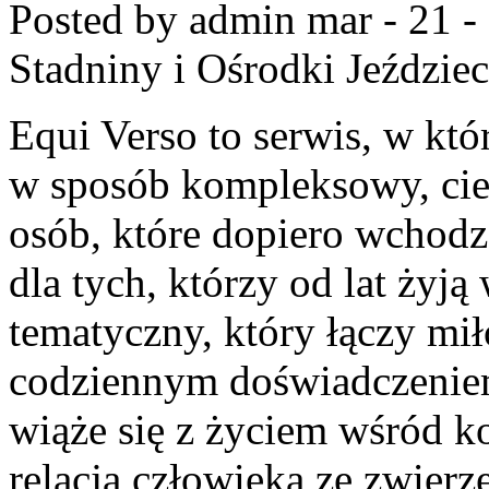
Posted by admin
mar - 21 -
Stadniny i Ośrodki Jeździec
Equi Verso to serwis, w kt
w sposób kompleksowy, cie
osób, które dopiero wchodzą
dla tych, którzy od lat żyją
tematyczny, który łączy mił
codziennym doświadczeniem
wiąże się z życiem wśród ko
relacją człowieka ze zwierz