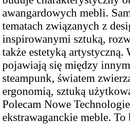
awangardowych mebli. Sama
tematach związanych z des
inspirowanymi sztuką, roz
także estetyką artystyczną
pojawiają się między innym
steampunk, światem zwierzą
ergonomią, sztuką użytkową
Polecam Nowe Technologie
ekstrawaganckie meble. To 