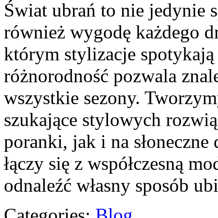
Świat ubrań to nie jedynie 
również wygodę każdego dni
którym stylizacje spotykają 
różnorodność pozwala znale
wszystkie sezony. Tworzymy
szukające stylowych rozwią
poranki, jak i na słoneczne
łączy się z współczesną mo
odnaleźć własny sposób ub
Categories:
Blog