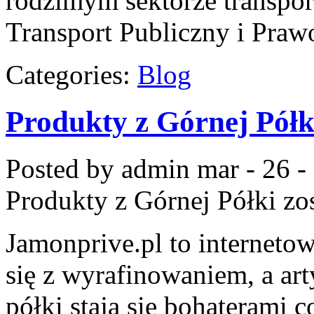
rodzimym sektorze transpor
Transport Publiczny i Praw
Categories:
Blog
Produkty z Górnej Półk
Posted by admin
mar - 26 -
Produkty z Górnej Półki
zos
Jamonprive.pl to interneto
się z wyrafinowaniem, a ar
półki stają się bohaterami c