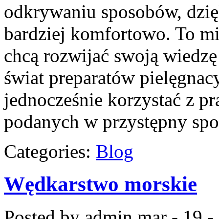
odkrywaniu sposobów, dzię
bardziej komfortowo. To mi
chcą rozwijać swoją wiedzę 
świat preparatów pielęgnacy
jednocześnie korzystać z 
podanych w przystępny spo
Categories:
Blog
Wędkarstwo morskie
Posted by admin
mar - 19 -