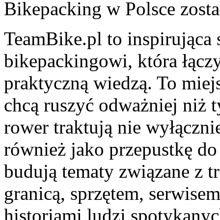
Bikepacking w Polsce
zosta
TeamBike.pl to inspirująca
bikepackingowi, która łącz
praktyczną wiedzą. To miejs
chcą ruszyć odważniej niż t
rower traktują nie wyłącznie
również jako przepustkę do 
budują tematy związane z t
granicą, sprzętem, serwisem
historiami ludzi spotykany