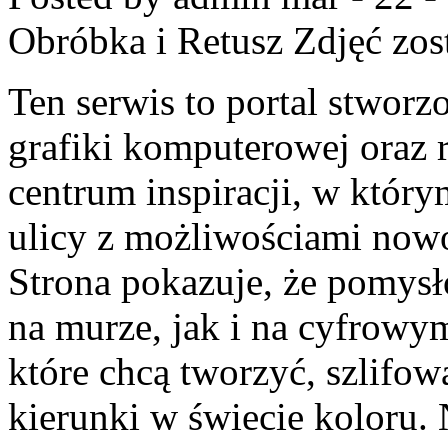
Obróbka i Retusz Zdjęć
zos
Ten serwis to portal stworzo
grafiki komputerowej oraz 
centrum inspiracji, w który
ulicy z możliwościami no
Strona pokazuje, że pomys
na murze, jak i na cyfrowym
które chcą tworzyć, szlifow
kierunki w świecie koloru. 