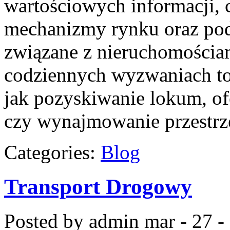
wartościowych informacji, 
mechanizmy rynku oraz po
związane z nieruchomościam
codziennych wyzwaniach t
jak pozyskiwanie lokum, o
czy wynajmowanie przestrz
Categories:
Blog
Transport Drogowy
Posted by admin
mar - 27 -