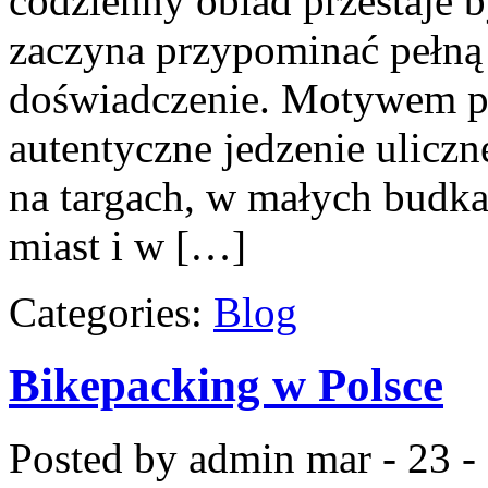
codzienny obiad przestaje 
zaczyna przypominać pełną
doświadczenie. Motywem p
autentyczne jedzenie uliczne
na targach, w małych budka
miast i w […]
Categories:
Blog
Bikepacking w Polsce
Posted by admin
mar - 23 -