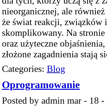
dla tych, którzy uczą się z 
nieorganicznej, ale również
że świat reakcji, związków 
skomplikowany. Na stronie 
oraz użyteczne objaśnienia,
złożone zagadnienia stają s
Categories:
Blog
Oprogramowanie
Posted by admin
mar - 18 -