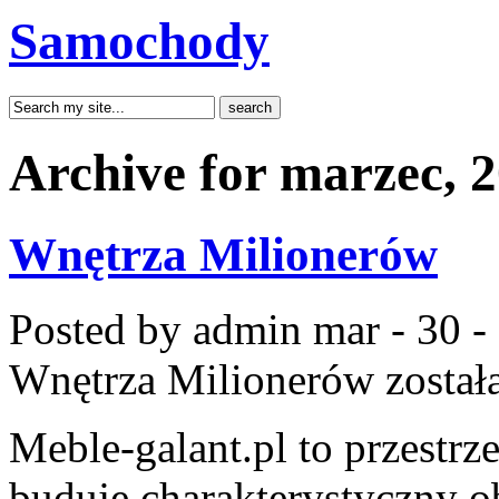
Samochody
Archive for marzec, 
Wnętrza Milionerów
Posted by admin
mar - 30 -
Wnętrza Milionerów
został
Meble-galant.pl to przestrz
buduje charakterystyczny o