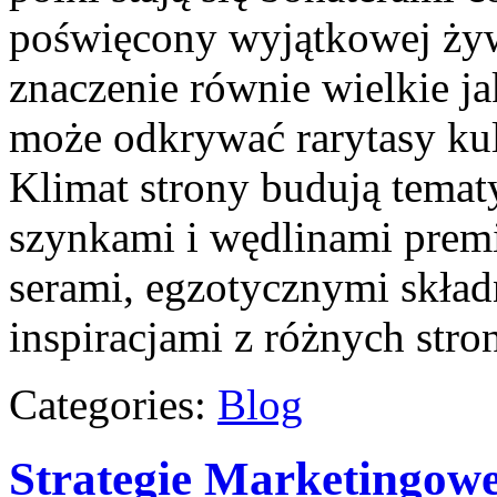
poświęcony wyjątkowej żyw
znaczenie równie wielkie j
może odkrywać rarytasy kul
Klimat strony budują temat
szynkami i wędlinami prem
serami, egzotycznymi skład
inspiracjami z różnych str
Categories:
Blog
Strategie Marketingow