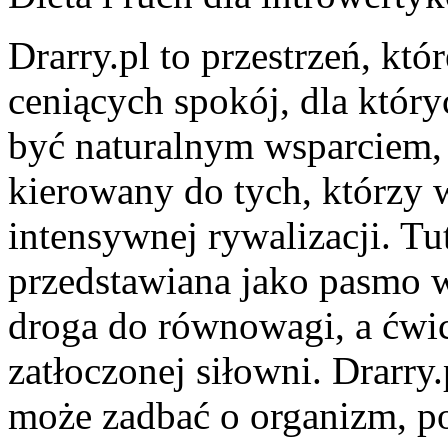
Drarry.pl to przestrzeń, kt
ceniących spokój, dla który
być naturalnym wsparciem, a
kierowany do tych, którzy 
intensywnej rywalizacji. Tut
przedstawiana jako pasmo w
droga do równowagi, a ćwic
zatłoczonej siłowni. Drarry
może zadbać o organizm, p