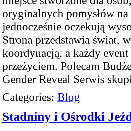
miejsce stworzone dla osób, 
oryginalnych pomysłów na 
jednocześnie oczekują wyso
Strona przedstawia świat, w
koordynacją, a każdy event
przeżyciem. Polecam Budżet
Gender Reveal Serwis skupi
Categories:
Blog
Stadniny i Ośrodki Jeźd