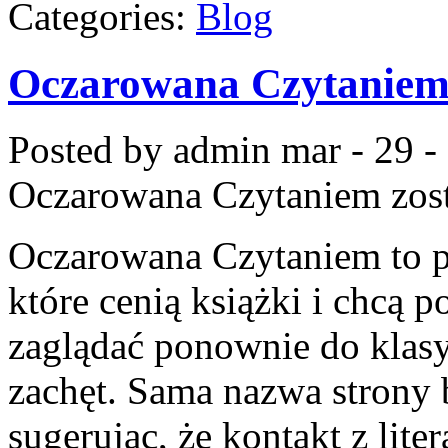
Categories:
Blog
Oczarowana Czytanie
Posted by admin
mar - 29 -
Oczarowana Czytaniem
zos
Oczarowana Czytaniem to pr
które cenią książki i chcą 
zaglądać ponownie do klasy
zachęt. Sama nazwa strony b
sugerując, że kontakt z lit