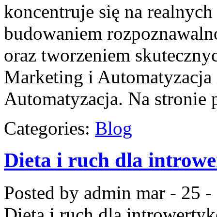
koncentruje się na realnych
budowaniem rozpoznawalno
oraz tworzeniem skuteczny
Marketing i Automatyzacja 
Automatyzacja. Na stronie 
Categories:
Blog
Dieta i ruch dla introw
Posted by admin
mar - 25 -
Dieta i ruch dla introwerty