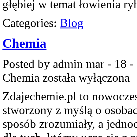
głębiej w temat łowienia ryb
Categories:
Blog
Chemia
Posted by admin
mar - 18 -
Chemia
została wyłączona
Zdajechemie.pl to nowoczes
stworzony z myślą o osoba
sposób zrozumiały, a jedno