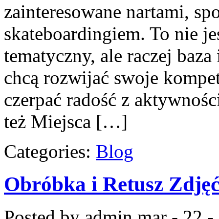
zainteresowane nartami, s
skateboardingiem. To nie je
tematyczny, ale raczej baza 
chcą rozwijać swoje kompet
czerpać radość z aktywnośc
też Miejsca […]
Categories:
Blog
Obróbka i Retusz Zdję
Posted by admin
mar - 22 -